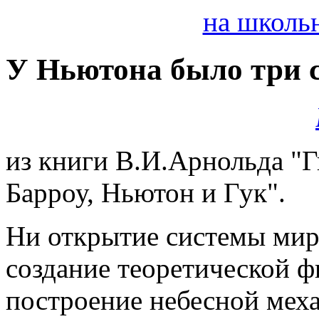
на школьн
У Ньютона было три сту
из книги В.И.Арнольда "
Барроу, Ньютон и Гук".
Ни открытие системы мир
создание теоретической ф
построение небесной мех