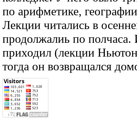
по арифметике, географии
Лекции читались в осеннем
продолжалиь по полчаса. 
приходил (лекции Ньютон
тогда он возвращался дом