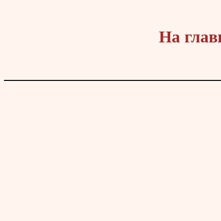
На глав