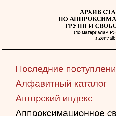
АРХИВ СТА
ПО АППРОКСИМ
ГРУПП И СВО
(по материалам РЖ
и Zentralb
Последние поступлен
Алфавитный каталог
Авторский индекс
Аппроксимационное св