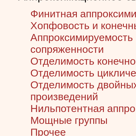
Финитная аппроксим
Хопфовость и конеч
Аппроксимируемость 
сопряженности
Отделимость конечно
Отделимость цикличе
Отделимость двойных
произведений
Нильпотентная аппр
Мощные группы
Прочее