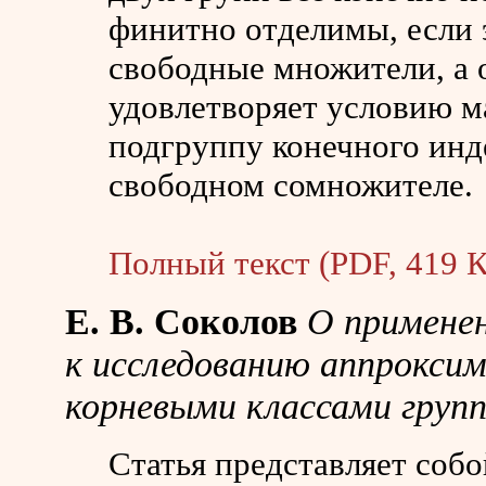
финитно отделимы, если 
свободные множители, а 
удовлетворяет условию м
подгруппу конечного инд
свободном сомножителе.
Полный текст (PDF, 419 К
Е. В. Соколов
О применен
к исследованию аппрокс
корневыми классами груп
Статья представляет соб