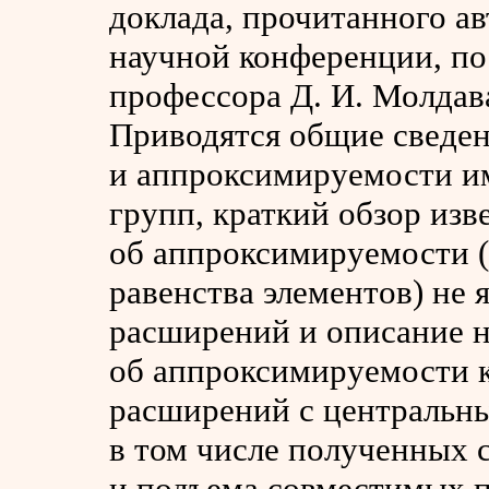
доклада, прочитанного а
научной конференции, п
профессора Д. И. Молдава
Приводятся общие сведен
и аппроксимируемости и
групп, краткий обзор изв
об аппроксимируемости 
равенства элементов) н
расширений и описание н
об аппроксимируемости 
расширений с центральн
в том числе полученных 
и подъема совместимых п