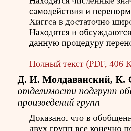
Находятся численные зна
самодействия и перенорм
Хиггса в достаточно шир
Находятся и обсуждаютс
данную процедуру перен
Полный текст (PDF, 406 К
Д. И. Молдаванский, К. 
отделимости подгрупп о
произведений групп
Доказано, что в обобщен
двух групп все конечно 