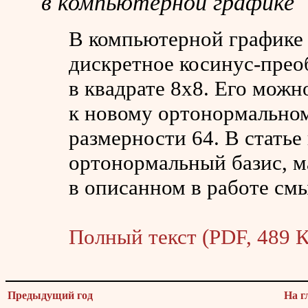
в компьютерной графике
В компьютерной графике
дискретное косинус-прео
в квадрате 8x8. Его можн
к новому ортонормальном
размерности 64. В статье
ортонормальный базис, 
в описанном в работе смы
Полный текст (PDF, 489 К
Предыдущий год
На г