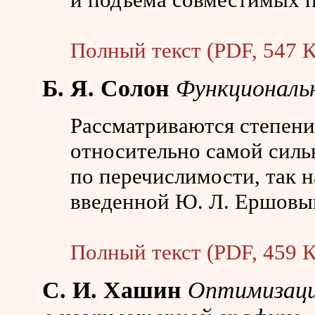
Полный текст (PDF, 547 К
Б. Я. Солон
Функциональ
Рассматриваются степен
относительно самой силь
по перечислимости, так 
введенной Ю. Л. Ершовы
Полный текст (PDF, 459 К
С. И. Хашин
Оптимизаци