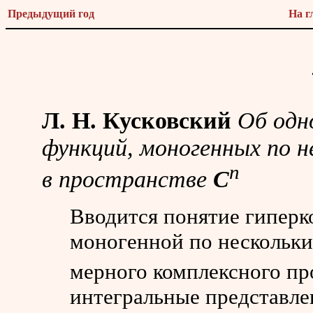
Предыдущий год
На г
Л. Н. Кусковский
Об одн
функций, моногенных по 
n
в пространстве
C
Вводится понятие гиперк
моногенной по нескольк
мерного комплексного пр
интегральные представлен