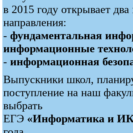
в 2015 году открывает два
направления:
-
фундаментальная инфо
информационные технол
-
информационная безоп
Выпускники школ, плани
поступление на наш факу
выбрать
ЕГЭ
«Информатика и И
года.