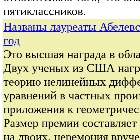
пятиклассников.
Названы лауреаты Абелевс
год
Это высшая награда в обл
Двух ученых из США награ
теорию нелинейных дифф
уравнений в частных прои
приложения к геометричес
Размер премии составляет
на двоих, церемония вруч