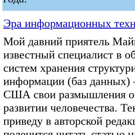
Эра информационных тех
Мой давний приятель Май
известный специалист в о
систем хранения структур
информации (баз данных) 
США свои размышления о 
развитии человечества. Тек
приведу в авторской редакц
поленится читать статью н