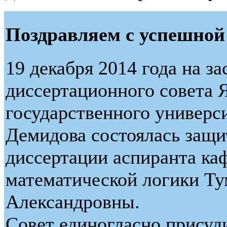
Поздравляем с успешной
19 декабря 2014 года на з
диссертационного совета 
государственного универси
Демидова состоялась защи
диссертации аспиранта ка
математической логики Т
Александровны.
Совет единогласно присуд