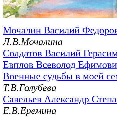
Мочалин Василий Федоро
Л.В.Мочалина
Солдатов Василий Гераси
Евплов Всеволод Ефимови
Военные судьбы в моей се
Т.В.Голубева
Савельев Александр Степ
Е.В.Еремина