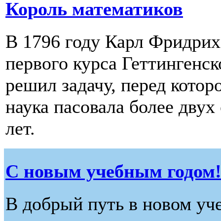
Король математиков
В 1796 году Карл Фридрих
первого курса Геттингенск
решил задачу, перед котор
наука пасовала более дву
лет.
С новым учебным годом
В добрый путь в новом уч