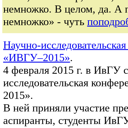
немножко. В целом, да. А 
немножко» - чуть
поподро
Научно-исследовательская
«ИВГУ–2015»
.
4 февраля 2015 г. в ИвГУ 
исследовательская конфе
2015».
В ней приняли участие пре
аспиранты, студенты ИвГУ