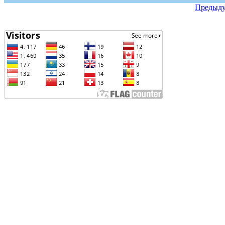
Предыд