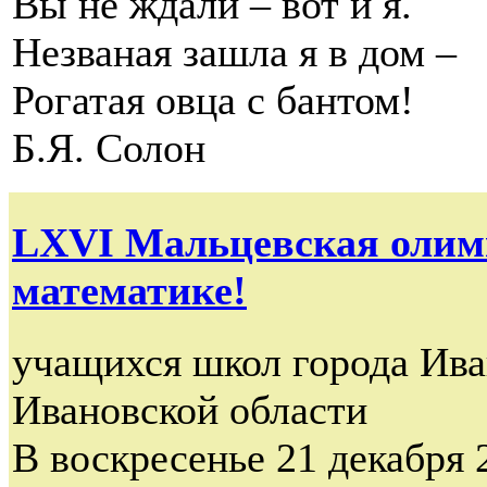
Вы не ждали – вот и я.
Незваная зашла я в дом –
Рогатая овца с бантом!
Б.Я. Солон
LXVI Мальцевская олим
математике!
учащихся школ города Ива
Ивановской области
В воскресенье 21 декабря 