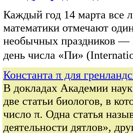
Каждый год 14 марта все 
математики отмечают один
необычных праздников —
день числа «Пи» (Internati
Константа π для гренландс
В докладах Академии наук 
две статьи биологов, в ко
число π. Одна статья назы
деятельности дятлов», др