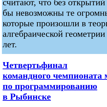
считают, что без открыти
бы невозможны те огромн
которые произошли в теор
алгебраической геометрии 
лет.
Четвертьфинал
командного чемпионата 
по программированию
в Рыбинске